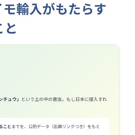
イモ輸入がもたらす
こと
ンチュウ」
という土の中の害虫。もし日本に侵入すれ
ること
までを、公的データ（出典リンクつき）をもと