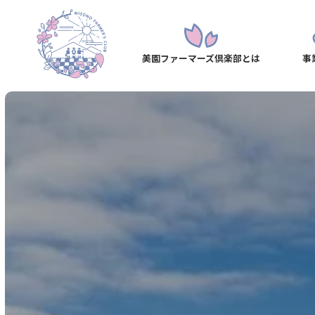
美園ファーマーズ倶楽部とは
事