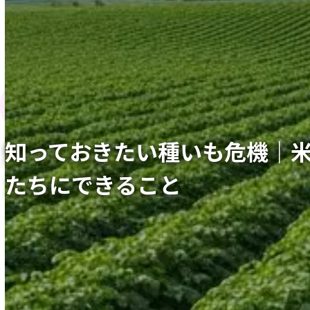
知っておきたい種いも危機｜
たちにできること