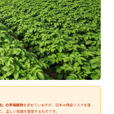
用」の市場開放
を求めていますが、日本は検疫リスクを理
く、正しい知識を整理するものです。