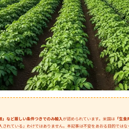
用」など厳しい条件つきでのみ輸入
が認められています。米国は
「生食
入されている」わけではありません。本記事は不安をあおる目的ではな