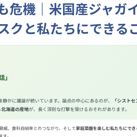
も危機｜米国産ジャガ
スクと私たちにできる
話」
ま静かに議論が続いています。論点の中心にあるのが、
「シストセ
る
北海道の産地
が、長く深刻な打撃を受けるおそれがあります。
脅威、食料自給率とのつながり、そして
家庭菜園を楽しむ私たちにでき
ます。