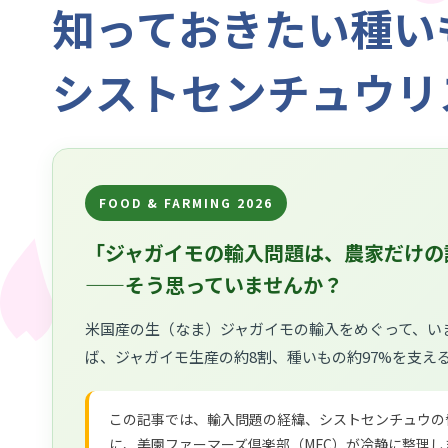
知っておきたい種い
シストセンチュウリ
FOOD & FARMING 2026
「ジャガイモの輸入問題は、農家だけの
——そう思っていませんか？
米国産の生（なま）ジャガイモの輸入をめぐって、い
ば、ジャガイモ生産の約8割、種いもの約97%を支え
この記事では、輸入問題の経緯、シストセンチュウの
に、美園ファーマーズ倶楽部（MFC）が冷静に整理し