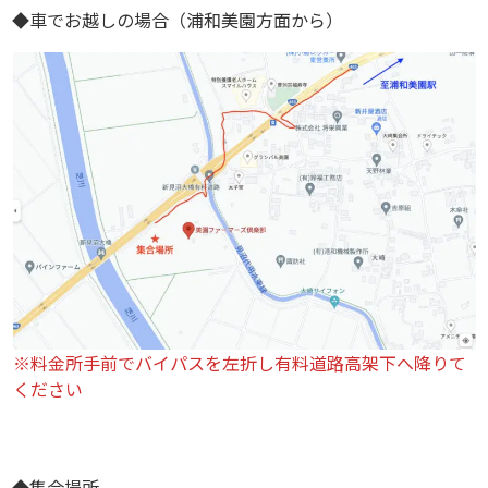
◆車でお越しの場合（浦和美園方面から）
※料金所手前でバイパスを左折し有料道路高架下へ降りて
ください
◆集合場所