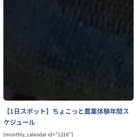
【1日スポット】ちょこっと農業体験年間ス
ケジュール
[monthly_calendar id=”1216″]