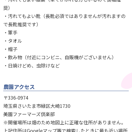
奨）
・汚れてもよい靴（長靴必須ではありませんが汚れますの
で長靴推奨です）
・軍手
・タオル
・帽子
・飲み物（付近にコンビニ、自販機がございません）
・日焼けどめ、虫除けなど
農園アクセス
〒336-0974
埼玉県さいたま市緑区大崎1730
美園ファーマーズ倶楽部
※開催場所は畑のため地図上に正確な住所がありません。
上記住所はGoogleマップ等で検索したときに最も近い場所