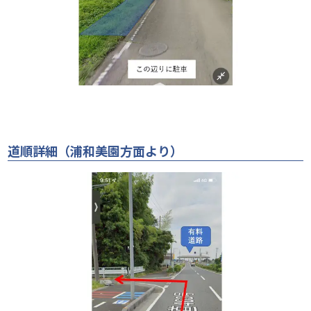
道順詳細（浦和美園方面より）