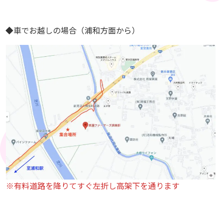
◆車でお越しの場合（浦和方面から）
※有料道路を降りてすぐ左折し高架下を通ります