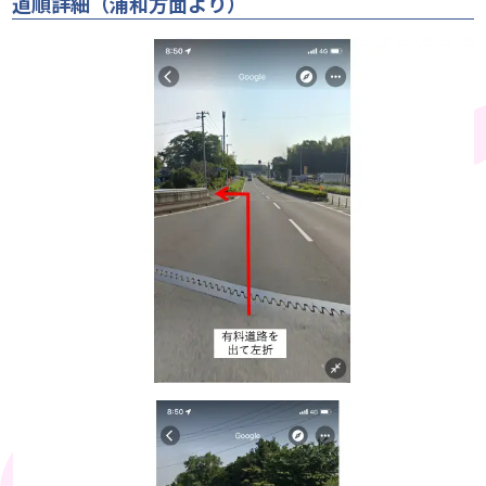
道順詳細（浦和方面より）