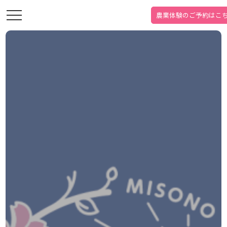
農業体験の
ご予約はこ