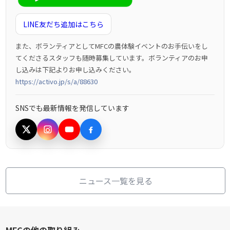
LINE友だち追加はこちら
また、ボランティアとしてMFCの農体験イベントのお手伝いをし
てくださるスタッフも随時募集しています。ボランティアのお申
し込みは下記よりお申し込みください。
https://activo.jp/s/a/88630
SNSでも最新情報を発信しています
ニュース一覧を見る
MFCの他の取り組み